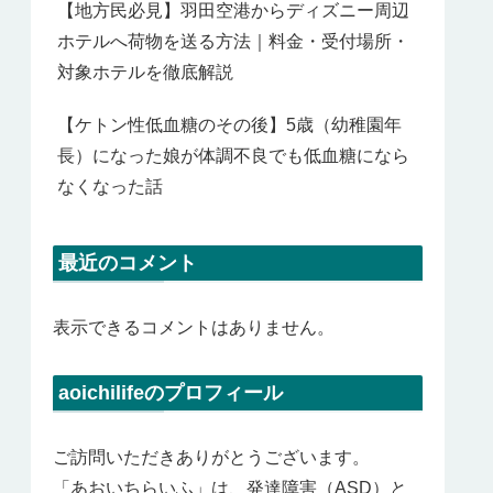
【地方民必見】羽田空港からディズニー周辺
ホテルへ荷物を送る方法｜料金・受付場所・
対象ホテルを徹底解説
【ケトン性低血糖のその後】5歳（幼稚園年
長）になった娘が体調不良でも低血糖になら
なくなった話
最近のコメント
表示できるコメントはありません。
aoichilifeのプロフィール
ご訪問いただきありがとうございます。
「あおいちらいふ」は、発達障害（ASD）と