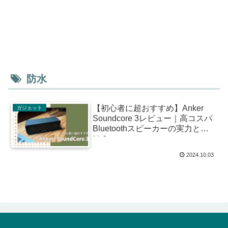
防水
【初心者に超おすすめ】Anker
ガジェット
Soundcore 3レビュー｜高コスパ
Bluetoothスピーカーの実力と
は？
2024.10.03