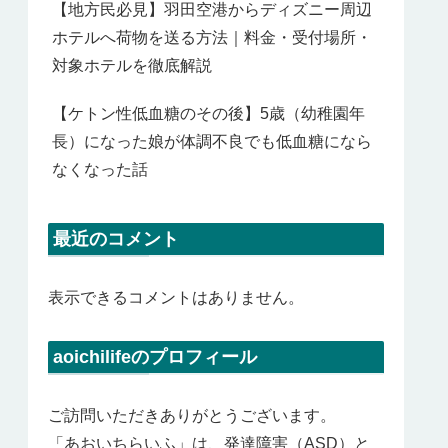
【地方民必見】羽田空港からディズニー周辺
ホテルへ荷物を送る方法｜料金・受付場所・
対象ホテルを徹底解説
【ケトン性低血糖のその後】5歳（幼稚園年
長）になった娘が体調不良でも低血糖になら
なくなった話
最近のコメント
表示できるコメントはありません。
aoichilifeのプロフィール
ご訪問いただきありがとうございます。
「あおいちらいふ」は、発達障害（ASD）と