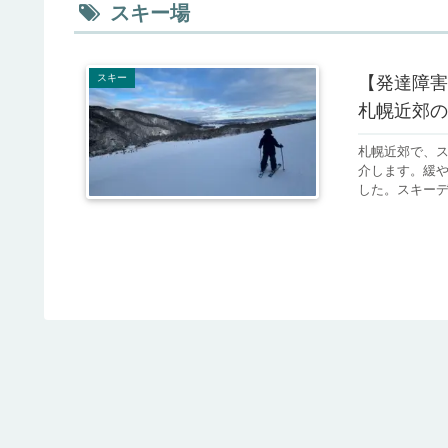
スキー場
スキー
【発達障害
札幌近郊の
札幌近郊で、
介します。緩
した。スキー