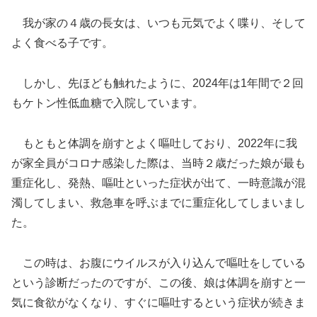
我が家の４歳の長女は、いつも元気でよく喋り、そして
よく食べる子です。
しかし、先ほども触れたように、2024年は1年間で２回
もケトン性低血糖で入院しています。
もともと体調を崩すとよく嘔吐しており、2022年に我
が家全員がコロナ感染した際は、当時２歳だった娘が最も
重症化し、発熱、嘔吐といった症状が出て、一時意識が混
濁してしまい、救急車を呼ぶまでに重症化してしまいまし
た。
この時は、お腹にウイルスが入り込んで嘔吐をしている
という診断だったのですが、この後、娘は体調を崩すと一
気に食欲がなくなり、すぐに嘔吐するという症状が続きま