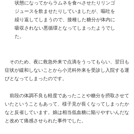
状態になってからラムネを食べさせたりリンゴ
ジュースを飲ませたりしていましたが、嘔吐を
繰り返してしまうので、接種した糖分が体内に
吸収されない悪循環となってしまったようでし
た。
そのため、夜に救急外来で点滴をうってもらい、翌日も
症状が緩和しないことから小児科外来を受診し入院する運
びとなってしまったのです。
前段の体調不良も軽度であったことや糖分を摂取させて
いたということもあって、様子見が長くなってしまったか
なと反省しています。娘は相当低血糖に陥りやすいんだな
と改めて痛感させられた事件でした。