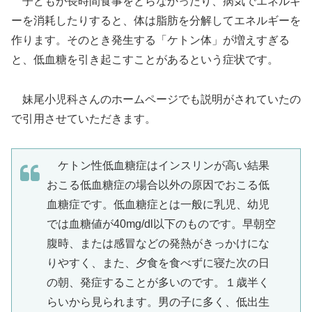
子どもが長時間食事をとらなかったり、病気でエネルギ
ーを消耗したりすると、体は脂肪を分解してエネルギーを
作ります。そのとき発生する「ケトン体」が増えすぎる
と、低血糖を引き起こすことがあるという症状です。
妹尾小児科さんのホームページでも説明がされていたの
で引用させていただきます。
ケトン性低血糖症はインスリンが高い結果
おこる低血糖症の場合以外の原因でおこる低
血糖症です。低血糖症とは一般に乳児、幼児
では血糖値が40mg/dl以下のものです。早朝空
腹時、または感冒などの発熱がきっかけにな
りやすく、また、夕食を食べずに寝た次の日
の朝、発症することが多いのです。１歳半く
らいから見られます。男の子に多く、低出生