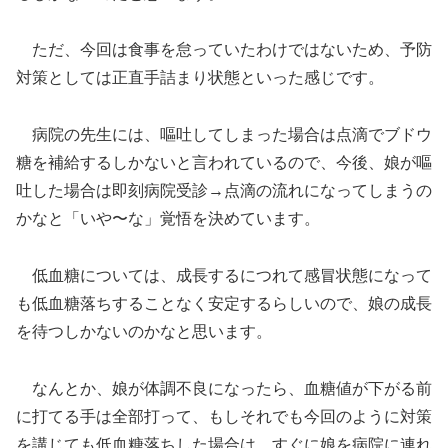
ただ、今回は食事を怠っていたわけではないため、予防
対策としては正直手詰まり状態といった感じです。
病院の先生には、嘔吐してしまった場合は点滴でブドウ
糖を補給するしかないと言われているので、今後、娘が嘔
吐した場合は即刻病院受診→点滴の流れになってしまうの
かなと「いや〜な」覚悟を決めています。
低血糖については、成長するにつれて感冒状態になって
も低血糖落ちすることなく安定するらしいので、娘の成長
を待つしかないのかなと思います。
なんとか、娘が体調不良になったら、血糖値が下がる前
に打てる手は全部打って、もしそれでも今回のように対策
を講じても低血糖落ちした場合は、すぐに娘を病院に連れ