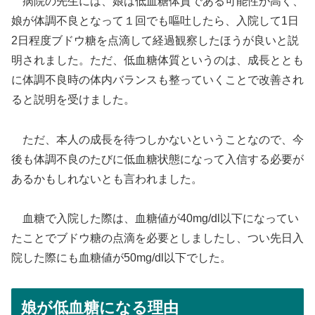
病院の先生には、娘は低血糖体質である可能性が高く、
娘が体調不良となって１回でも嘔吐したら、入院して1日
2日程度ブドウ糖を点滴して経過観察したほうが良いと説
明されました。ただ、低血糖体質というのは、成長ととも
に体調不良時の体内バランスも整っていくことで改善され
ると説明を受けました。
ただ、本人の成長を待つしかないということなので、今
後も体調不良のたびに低血糖状態になって入信する必要が
あるかもしれないとも言われました。
血糖で入院した際は、血糖値が40mg/dl以下になってい
たことでブドウ糖の点滴を必要としましたし、つい先日入
院した際にも血糖値が50mg/dl以下でした。
娘が低血糖になる理由