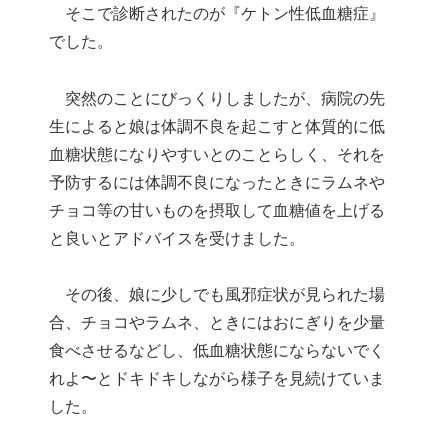
そこで診断されたのが『ケトン性低血糖症』
でした。
突然のことにびっくりしましたが、病院の先
生によると娘は体調不良を起こすと体質的に低
血糖状態になりやすいとのことらしく、それを
予防するには体調不良になったときにラムネや
チョコ等の甘いものを摂取して血糖値を上げる
と良いとアドバイスを受けました。
その後、娘に少しでも風邪症状が見られた場
合、チョコやラムネ、ときにはおにぎりを少量
食べさせるなどし、低血糖状態にならないでく
れよ〜とドキドキしながら様子を見続けていま
した。